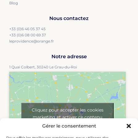
Blog
Nous contactez
+33 (0)6 46 05 37 45
+33 (0)6 08 00 69 37
leprovidence@orange.fr
Notre adresse
1 Quai Colbert, 30240 Le Grau‑du‑Roi
Cliquez pour accepter les cookies
marketing et activer ce contenu
Gérer le consentement
Pour offrir les meilleures expériences, nous utilisons des