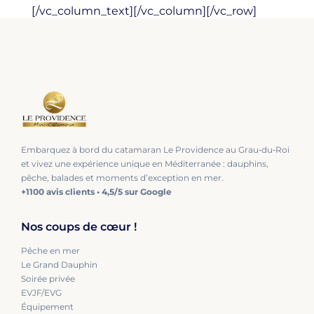
[/vc_column_text][/vc_column][/vc_row]
Embarquez à bord du catamaran Le Providence au Grau‑du‑Roi
et vivez une expérience unique en Méditerranée : dauphins,
pêche, balades et moments d’exception en mer.
+1100 avis clients • 4,5/5 sur Google
Nos coups de cœur !
Pêche en mer
Le Grand Dauphin
Soirée privée
EVJF/EVG
Équipement