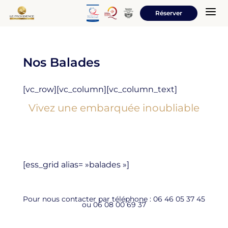
a
Réserver
Nos Balades
[vc_row][vc_column][vc_column_text]
Vivez une embarquée inoubliable
[ess_grid alias= »balades »]
Pour nous contacter par téléphone : 06 46 05 37 45
ou 06 08 00 69 37