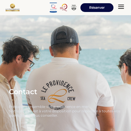
a
Réserver
Contact
Préparons ensemble votre expérience en mer.
Notre équipe est à votre disposition pour répondre à toutes vos
questions et vous conseiller.