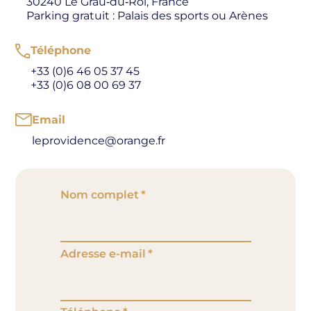
30240 Le Grau‑du‑Roi, France
Parking gratuit : Palais des sports ou Arènes
Téléphone
+33 (0)6 46 05 37 45
+33 (0)6 08 00 69 37
Email
leprovidence@orange.fr
Nom complet
Adresse e-mail