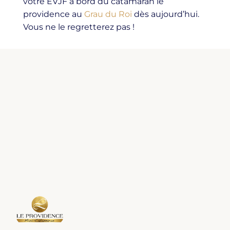
votre EVJF à bord du catamaran le
providence au
Grau du Roi
dès aujourd’hui.
Vous ne le regretterez pas !