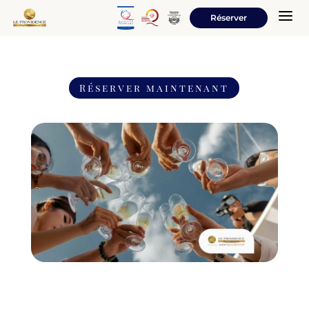
a
Réserver
Réserver maintenant