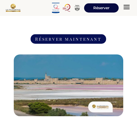
a
Réserver
Réserver maintenant