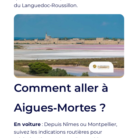
du Languedoc‑Roussillon.
Comment aller à
Aigues‑Mortes ?
En voiture
: Depuis Nîmes ou Montpellier,
suivez les indications routières pour